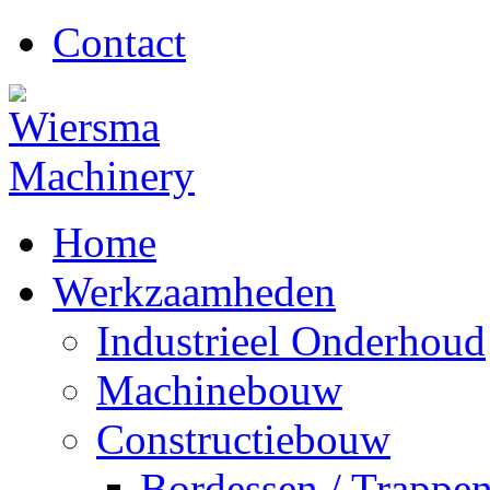
Contact
Home
Werkzaamheden
Industrieel Onderhoud
Machinebouw
Constructiebouw
Bordessen / Trappe